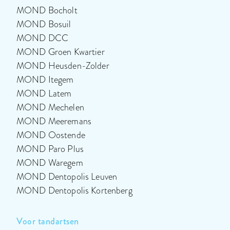
MOND Bocholt
MOND Bosuil
MOND DCC
MOND Groen Kwartier
MOND Heusden-Zolder
MOND Itegem
MOND Latem
MOND Mechelen
MOND Meeremans
MOND Oostende
MOND Paro Plus
MOND Waregem
MOND Dentopolis Leuven
MOND Dentopolis Kortenberg
Voor tandartsen