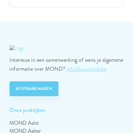
MOND
Dentopolis
Kortenberg
|
MOND
Dentopolis
Kortenberg
Interesse in een samenwerking of wens je algemene
informatie over MOND?
info@uwmond.be
AFSPRAAK MAKEN
Onze praktijken
MOND Aalst
MOND Aalter