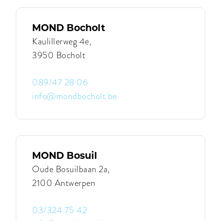
|
MOND
Aalter
MOND Bocholt
Kaulillerweg 4e,
3950 Bocholt
089/47 28 06
info@mondbocholt.be
Contacteer
MOND
Bocholt
|
MOND
Bocholt
MOND Bosuil
Oude Bosuilbaan 2a,
2100 Antwerpen
03/324 75 42