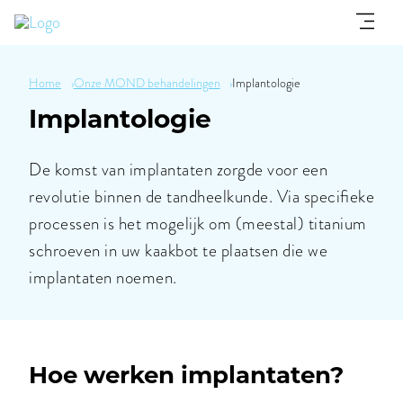
Home
Onze MOND behandelingen
›
›
Implantologie
Implantologie
De komst van implantaten zorgde voor een
revolutie binnen de tandheelkunde. Via specifieke
processen is het mogelijk om (meestal) titanium
schroeven in uw kaakbot te plaatsen die we
implantaten noemen.
Hoe werken implantaten?